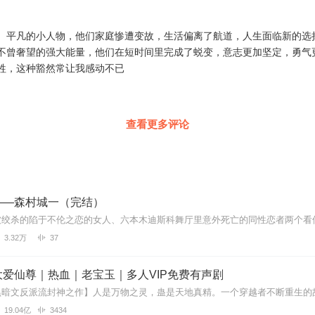
、平凡的小人物，他们家庭惨遭变故，生活偏离了航道，人生面临新的选
不曾奢望的强大能量，他们在短时间里完成了蜕变，意志更加坚定，勇气
牲，这种豁然常让我感动不已
查看更多评论
——森村城一（完结）
3.32万
37
爱仙尊｜热血｜老宝玉｜多人VIP免费有声剧
19.04亿
3434