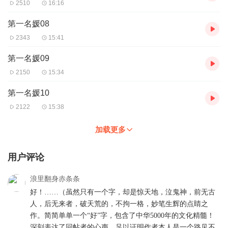
2510
16:16
第一名媛08
2343
15:41
第一名媛09
2150
15:34
第一名媛10
2122
15:38
加载更多
用户评论
浪里翻身赤条条
好！……（虽然只有一个字，却是惊天地，泣鬼神，前无古
人，后无来者，破天荒的，不拘一格，妙笔生辉的点睛之
作。简简单单一个“好”字，包含了中华5000年的文化精髓！
深刻表达了回帖者的心声。足以证明作者本人是一个路见不