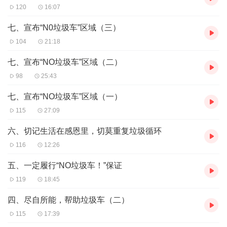
120
16:07
七、宣布“N0垃圾车”区域（三）
104
21:18
七、宣布“NO垃圾车”区域（二）
98
25:43
七、宣布“NO垃圾车”区域（一）
115
27:09
六、切记生活在感恩里，切莫重复垃圾循环
116
12:26
五、一定履行“NO垃圾车！”保证
119
18:45
四、尽自所能，帮助垃圾车（二）
115
17:39