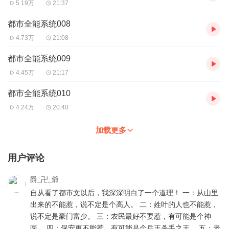
5.19万
21:37
都市全能系统008
4.73万
21:08
都市全能系统009
4.45万
21:17
都市全能系统010
4.24万
20:40
加载更多
用户评论
爵_卍_爺
自从看了都市文以后，我深深明白了一个道理！ 一：从山里
出来的不能惹，说不定是个高人。 二：姓叶的人也不能惹，
说不定是豪门富少。 三：农民最好不要惹，有可能是个神
医。 四：保安更不能惹，有可能是个兵王杀手之王。 五：老