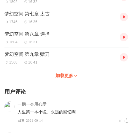
1802
16:32
梦幻空间 第七章 太古
1745
16:35
梦幻空间 第八章 选择
1604
16:31
梦幻空间 第九章 赠刀
1568
16:41
加载更多
用户评论
一期一会用心爱
人生第一本小说。永远的回忆啊
回复
2021-09-14
10