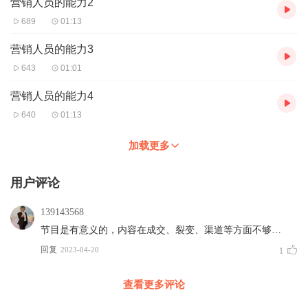
营销人员的能力2
689
01:13
营销人员的能力3
643
01:01
营销人员的能力4
640
01:13
加载更多
用户评论
139143568
节目是有意义的，内容在成交、裂变、渠道等方面不够…
回复
2023-04-20
1
查看更多评论