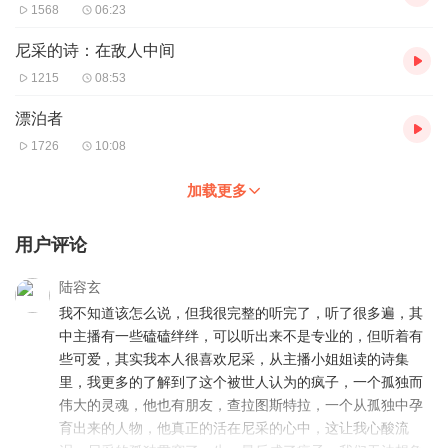
1568
06:23
尼采的诗：在敌人中间
1215
08:53
漂泊者
1726
10:08
加载更多
用户评论
陆容玄
我不知道该怎么说，但我很完整的听完了，听了很多遍，其
中主播有一些磕磕绊绊，可以听出来不是专业的，但听着有
些可爱，其实我本人很喜欢尼采，从主播小姐姐读的诗集
里，我更多的了解到了这个被世人认为的疯子，一个孤独而
伟大的灵魂，他也有朋友，查拉图斯特拉，一个从孤独中孕
育出来的人物，他真正的活在尼采的心中，这让我心酸流