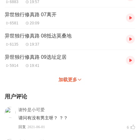
6883
19:57
异世独行修真路 07离开
6581
20:09
异世独行修真路 08抵达莫桑地
6135
19:37
异世独行修真路 09选址定居
5914
19:41
加载更多
用户评论
谢怜是小可爱
请问有没有男主呀？ ？？
回复
2021-06-01
6