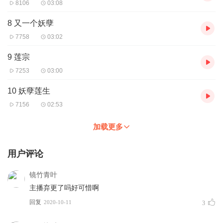
8106
03:08
8 又一个妖孽
7758
03:02
9 莲宗
7253
03:00
10 妖孽莲生
7156
02:53
加载更多
用户评论
镜竹青叶
主播弃更了吗好可惜啊
回复
2020-10-11
3