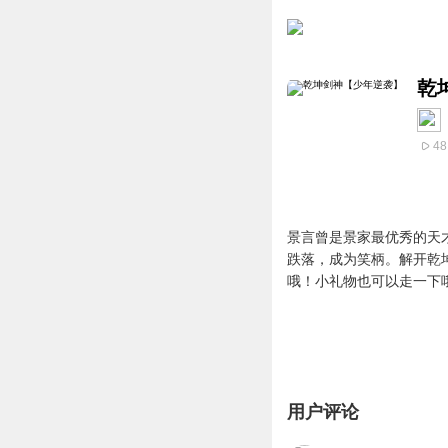
乾
48
景言曾是景家最优秀的天
跌落，成为笑柄。解开乾
哦！小礼物也可以走一下
用户评论