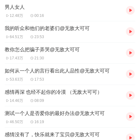
男人女人
12.48万
00:16
我的听众和他们的老婆们@无敌大可可
64.51万
23:53
教你怎么把骗子弄哭@无敌大可可
17.43万
21:30
如何从一个人的言行看出此人品性@无敌大可可
53.63万
17:53
感情再深 也经不起你的冷漠 （无敌大可可）
14.46万
08:09
测试一个人是否爱你的最好办法@无敌大可可
46.50万
16:19
感情没有了，快乐就来了宝贝@无敌大可可