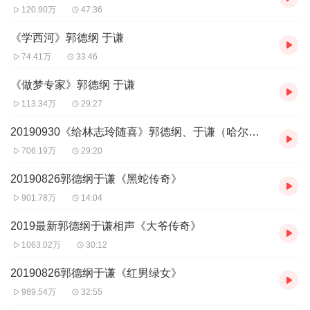
120.90万
47:36
《学西河》郭德纲 于谦
74.41万
33:46
《做梦专家》郭德纲 于谦
113.34万
29:27
20190930《给林志玲随喜》郭德纲、于谦（哈尔滨）
706.19万
29:20
20190826郭德纲于谦《黑蛇传奇》
901.78万
14:04
2019最新郭德纲于谦相声《大爷传奇》
1063.02万
30:12
20190826郭德纲于谦《红男绿女》
989.54万
32:55