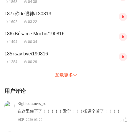
1868
04:38
187♪你de眼神/130813
1602
03:22
186♪Bésame Mucho/190816
1494
00:34
185♪say bye/190816
1284
00:29
加载更多
用户评论
Righteousness_sc
在这里住下了！！！！！爱宁！！！搬运辛苦了！！！！
回复
2020-03-20
5