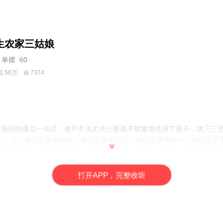
生农家三姑娘
单摆_60
1.56万
7374
三三听到的最后一句话，难产关头丈夫公婆毫不犹豫地选择了孩子，姚三三
十二岁，依旧是爹渣娘懦，依旧是家徒四壁，依旧是重男轻女，她依旧是
没有金手指，没有随身系统、没有万能空间，好吧，这就是一个重生女人
必须的。
打
开
A
P
P，完整收听