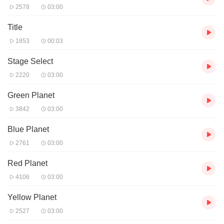
2578
03:00
Title
1853
00:03
Stage Select
2220
03:00
Green Planet
3842
03:00
Blue Planet
2761
03:00
Red Planet
4106
03:00
Yellow Planet
2527
03:00