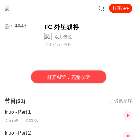
打开APP
FC 外星战将
双月传说
4.74万
62
打
开
A
P
P，完整收听
节目(21)
切换顺序
Intro - Part 1
2959
03:00
Intro - Part 2