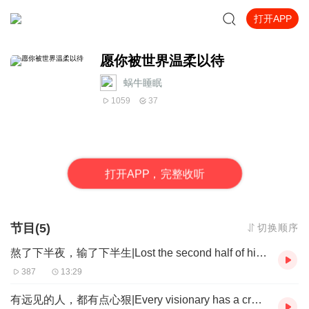
打开APP
愿你被世界温柔以待
蜗牛睡眠
1059
37
打
开
A
P
P，完整收听
节目(5)
切换顺序
熬了下半夜，输了下半生|Lost the second half of his life|熬了下半夜，輸了下半生
387
13:29
有远见的人，都有点心狠|Every visionary has a cruel snack.|有遠見的人，都有點心狠