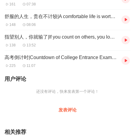
161
07:38
舒服的人生，贵在不计较|A comfortable life is worth neglecting.|舒服的人生
148
08:06
指望别人，你就输了|If you count on others, you lose.|指望別人，妳就輸了
138
13:52
高考倒计时|Countdown of College Entrance Examination|高考倒計時
225
11:07
用户评论
还没有评论，快来发表第一个评论！
发表评论
相关推荐