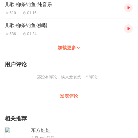
儿歌-柳条钓鱼-纯音乐
610
01:16
儿歌-柳条钓鱼-独唱
636
01:24
加载更多
用户评论
还没有评论，快来发表第一个评论！
发表评论
相关推荐
东方娃娃
主播:ada妈妈