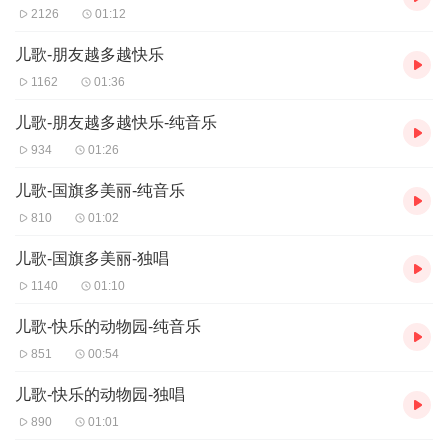
2126
01:12
儿歌-朋友越多越快乐
1162
01:36
儿歌-朋友越多越快乐-纯音乐
934
01:26
儿歌-国旗多美丽-纯音乐
810
01:02
儿歌-国旗多美丽-独唱
1140
01:10
儿歌-快乐的动物园-纯音乐
851
00:54
儿歌-快乐的动物园-独唱
890
01:01