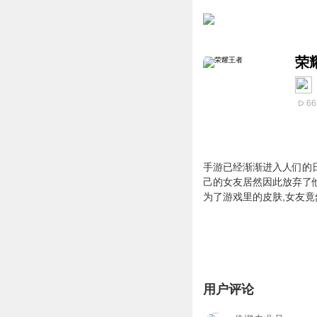
荣
66
手游已经渐渐进入人们的
己的女友居然因此放弃了
为了游戏里的皮肤,女友竟
用户评论