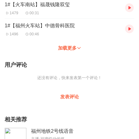
1#【火车南站】福晟钱隆双玺
1479
00:31
1#【福州火车站】中德骨科医院
1496
00:46
加载更多
用户评论
还没有评论，快来发表第一个评论！
发表评论
相关推荐
福州地铁2号线语音
主播:福建悦动传媒