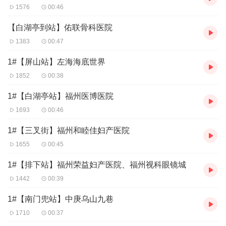
1576
00:46
【白湖亭到站】佑联骨科医院
1383
00:47
1#【屏山站】左海海底世界
1852
00:38
1#【白湖亭站】福州医博医院
1693
00:46
1#【三叉街】福州和睦佳妇产医院
1655
00:45
1#【排下站】福州荣益妇产医院、福州视科眼镜城
1442
00:39
1#【南门兜站】中庚乌山九巷
1710
00:37