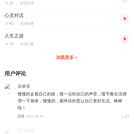
32
01:43
心灵对话
65
00:48
人生之波
74
01:38
加载更多
用户评论
蓝麻雀
慢慢的走着自己的路，慢一点听自己的声音，慢节奏生活调
理一下身体，慢慢的，最终目的是让自己更好生活。棒棒
哒！
回复
2022-08-10
5
日月涅槃