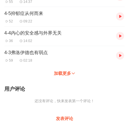
55
14:37
4-5抑郁症从何而来
52
09:22
4-4内心的安全感与外界无关
36
14:02
4-3弗洛伊德也有弱点
59
02:18
加载更多
用户评论
还没有评论，快来发表第一个评论！
发表评论