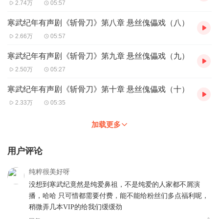
2.74万
05:57
寒武纪年有声剧《斩骨刀》第八章 悬丝傀儡戏（八）
2.66万
05:57
寒武纪年有声剧《斩骨刀》第九章 悬丝傀儡戏（九）
2.50万
05:27
寒武纪年有声剧《斩骨刀》第十章 悬丝傀儡戏（十）
2.33万
05:35
加载更多
用户评论
纯粹很美好呀
没想到寒武纪竟然是纯爱鼻祖，不是纯爱的人家都不屑演
播，哈哈 只可惜都需要付费，能不能给粉丝们多点福利呢，
稍微弄几本VIP的给我们缓缓劲