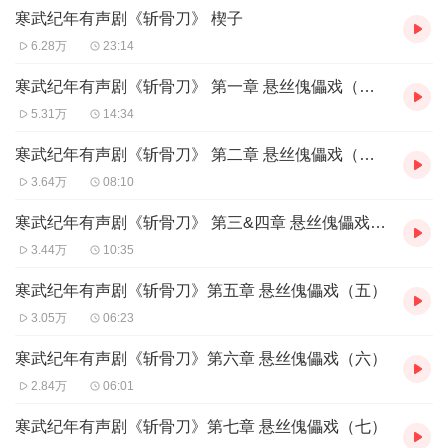
寒武纪年有声剧《斩骨刀》 楔子
是如何挣脱三千情丝缚？
6.28万
23:14
制作组
阿鬼+大江
寒武纪年有声剧《斩骨刀》 第一章 悬丝傀儡戏（一）
5.31万
14:34
寒武纪年有声剧《斩骨刀》 第二章 悬丝傀儡戏（二）
3.64万
08:10
寒武纪年有声剧《斩骨刀》 第三&四章 悬丝傀儡戏（三）
3.44万
10:35
寒武纪年有声剧《斩骨刀》第五章 悬丝傀儡戏（五）
3.05万
06:23
寒武纪年有声剧《斩骨刀》第六章 悬丝傀儡戏（六）
2.84万
06:01
寒武纪年有声剧《斩骨刀》第七章 悬丝傀儡戏（七）