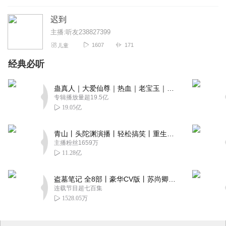
迟到
主播:听友238827399
1607
171
儿童
经典必听
蛊真人｜大爱仙尊｜热血｜老宝玉｜多人VIP免费有声剧
专辑播放量超19.5亿
19.05亿
青山丨头陀渊演播丨轻松搞笑丨重生穿越丨古代权谋丨VIP免费 | 多人有声剧
主播粉丝1659万
11.28亿
盗墓笔记 全8部丨豪华CV版丨苏尚卿&边江 领衔 多人有声剧丨冠声文化丨南派三叔
连载节目超七百集
1528.05万