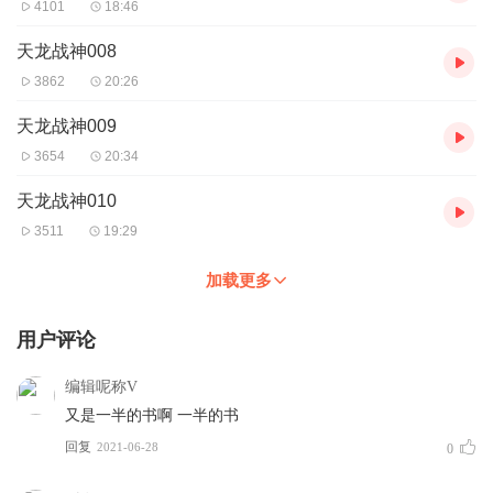
4101
18:46
天龙战神008
3862
20:26
天龙战神009
3654
20:34
天龙战神010
3511
19:29
加载更多
用户评论
编辑呢称V
又是一半的书啊 一半的书
回复
2021-06-28
0