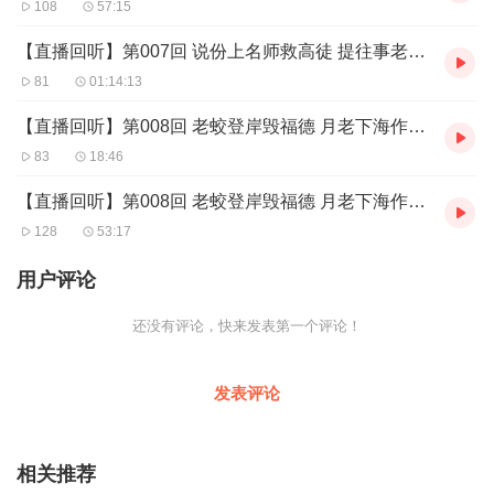
108
57:15
【直播回听】第007回 说份上名师救高徒 提往事老鼠化蝙蝠
81
01:14:13
【直播回听】第008回 老蛟登岸毁福德 月老下海作龙媒
83
18:46
【直播回听】第008回 老蛟登岸毁福德 月老下海作龙媒
128
53:17
用户评论
还没有评论，快来发表第一个评论！
发表评论
相关推荐