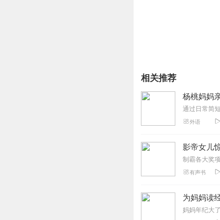
相关推荐
杨桃妈妈亲
通过日常简
外语
影帝女儿
有声书
为妈妈读经