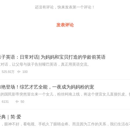
还没有评论，快来发表第一个评论！
发表评论
子英语：日常对话| 为妈妈和宝贝打造的学龄前英语
短对话，让父母与孩子告别哑巴英语，真正用英语交流。
525.92万
100
惊艳登场！综艺才艺全能，一夜成为妈妈粉的宠
6131
50
典｜简·爱