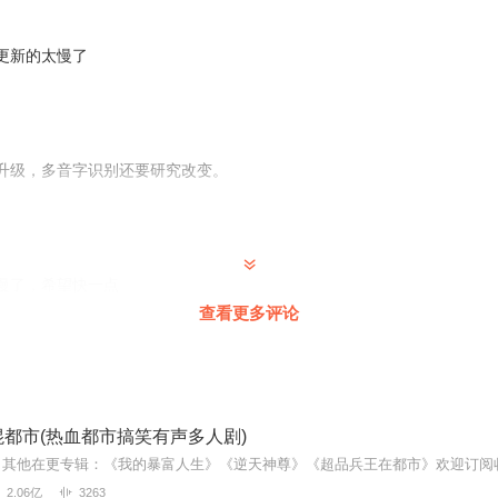
更新的太慢了
升级，多音字识别还要研究改变。
慢了，希望快一点
查看更多评论
的太慢。
都市(热血都市搞笑有声多人剧)
2.06亿
3263