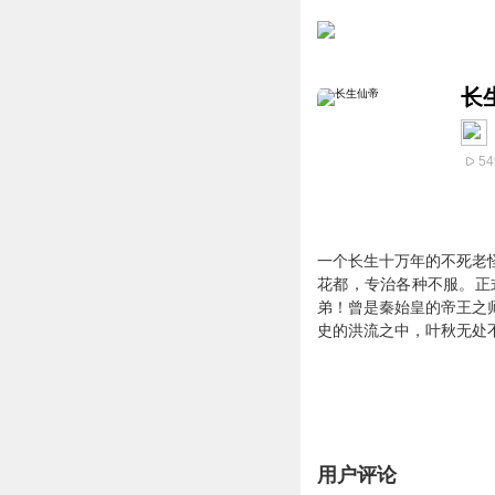
长
54
一个长生十万年的不死老
花都，专治各种不服。正
弟！曾是秦始皇的帝王之
史的洪流之中，叶秋无处
用户评论