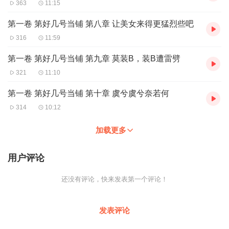
363
11:15
第一卷 第好几号当铺 第八章 让美女来得更猛烈些吧
316
11:59
第一卷 第好几号当铺 第九章 莫装B，装B遭雷劈
321
11:10
第一卷 第好几号当铺 第十章 虞兮虞兮奈若何
314
10:12
加载更多
用户评论
还没有评论，快来发表第一个评论！
发表评论