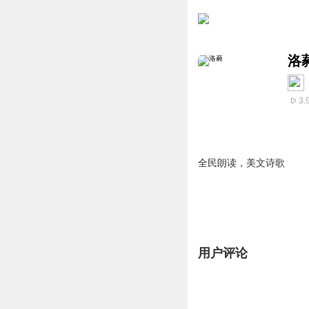
洛
3.
全民朗读，美文诗歌
用户评论