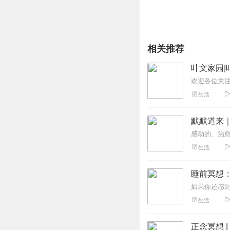
相关推荐
叶文家园|
生活
默默道来
生活
睡前冥想：
生活
正念冥想 