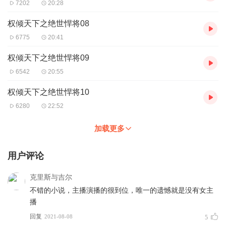
7202
20:28
权倾天下之绝世悍将08
6775
20:41
权倾天下之绝世悍将09
6542
20:55
权倾天下之绝世悍将10
6280
22:52
加载更多
用户评论
克里斯与吉尔
不错的小说，主播演播的很到位，唯一的遗憾就是没有女主
播
回复
2021-08-08
5