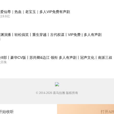
爱仙尊｜热血｜老宝玉｜多人VIP免费有声剧
9.6亿
渊演播丨轻松搞笑丨重生穿越丨古代权谋丨VIP免费 | 多人有声剧
新
全8部丨豪华CV版丨苏尚卿&边江 领衔 多人有声剧丨冠声文化丨南派三叔
七百集
© 2014-
2026
喜马拉雅 版权所有
开始收听
打开AP