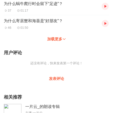
为什么蜗牛爬行时会留下“足迹”？
37
01:17
为什么寄居蟹和海葵是“好朋友”？
46
01:50
加载更多
用户评论
还没有评论，快来发表第一个评论！
发表评论
相关推荐
一片云_的朗读专辑
主播:一片云_