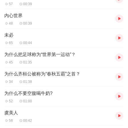
57
00:39
内心世界
48
00:39
未必
65
00:44
为什么把足球称为“世界第一运动”？
45
01:35
为什么齐桓公被称为“春秋五霸”之首？
34
01:38
为什么不要空腹喝牛奶?
52
01:00
虞美人
58
00:42