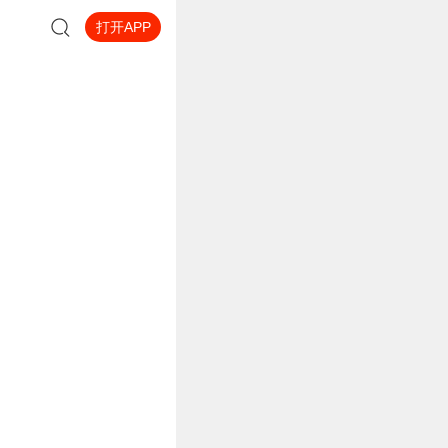
打开APP
女王之路的顶点！