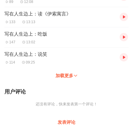
89
12:08
写在人生边上：读《伊索寓言》
133
13:13
写在人生边上：吃饭
147
13:02
写在人生边上：说笑
114
09:25
加载更多
用户评论
还没有评论，快来发表第一个评论！
发表评论