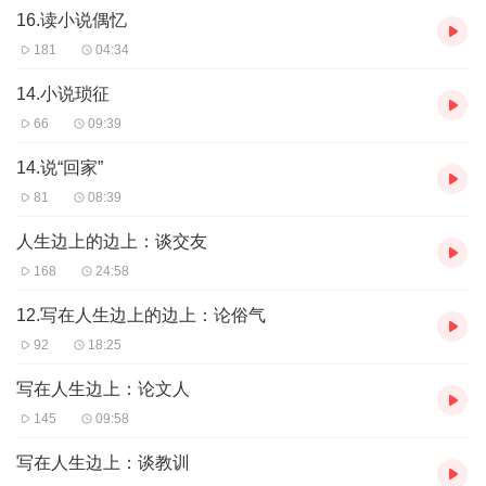
16.读小说偶忆
181
04:34
14.小说琐征
66
09:39
14.说“回家”
81
08:39
人生边上的边上：谈交友
168
24:58
12.写在人生边上的边上：论俗气
92
18:25
写在人生边上：论文人
145
09:58
写在人生边上：谈教训