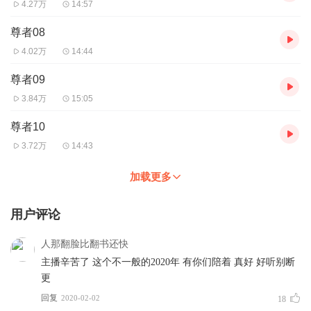
4.27万
14:57
尊者08
4.02万
14:44
尊者09
3.84万
15:05
尊者10
3.72万
14:43
加载更多
用户评论
人那翻脸比翻书还快
主播辛苦了 这个不一般的2020年 有你们陪着 真好 好听别断
更
回复
2020-02-02
18