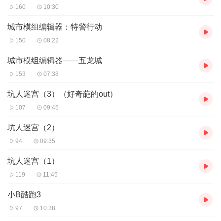
160
10:30
城市模组编辑器：特警行动
150
08:22
城市模组编辑器——五龙城
153
07:38
坑人迷宫（3）（好奇葩的out）
107
09:45
坑人迷宫（2）
94
09:35
坑人迷宫（1）
119
11:45
小B酷跑3
97
10:38