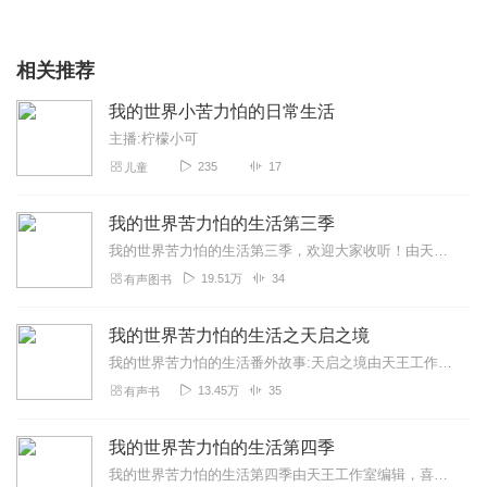
相关推荐
我的世界小苦力怕的日常生活
主播:柠檬小可
235
17
儿童
我的世界苦力怕的生活第三季
我的世界苦力怕的生活第三季，欢迎大家收听！由天王工作室编辑，喜马拉雅出品。演播:有声的小白，内容策划:隔壁＿设计师灵儿本专辑节目名单:1.预告2.暴乱的MC...
19.51万
34
有声图书
我的世界苦力怕的生活之天启之境
我的世界苦力怕的生活番外故事:天启之境由天王工作室编辑，喜马拉雅出品。演播:小白在不在xiaoba主要人物:苦力怕、僵尸、骷髅、凋灵骷髅本期节目名单:1.预告...
13.45万
35
有声书
我的世界苦力怕的生活第四季
我的世界苦力怕的生活第四季由天王工作室编辑，喜马拉雅出品。演播:小白在不在xiaobai(注：本季有新角色解锁)本期节目名单:1.找工作2.九界摆渡人？3.第...