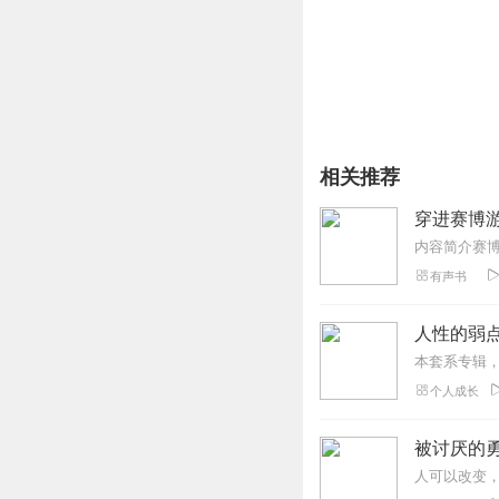
相关推荐
有声书
人性的弱
个人成长
被讨厌的