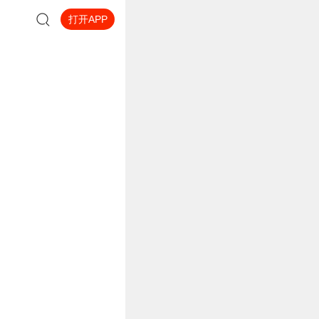
打开APP
。