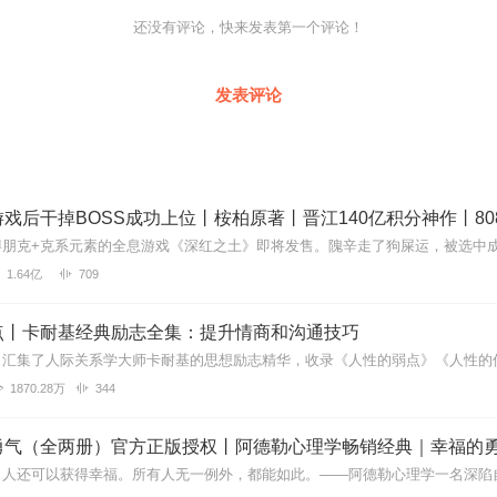
还没有评论，快来发表第一个评论！
发表评论
1.64亿
709
点丨卡耐基经典励志全集：提升情商和沟通技巧
1870.28万
344
勇气（全两册）官方正版授权丨阿德勒心理学畅销经典｜幸福的