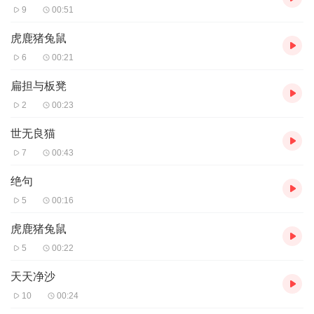
9
00:51
虎鹿猪兔鼠
6
00:21
扁担与板凳
2
00:23
世无良猫
7
00:43
绝句
5
00:16
虎鹿猪兔鼠
5
00:22
天天净沙
10
00:24