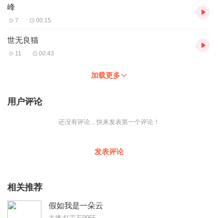
峰
7
00:15
世无良猫
11
00:43
加载更多
用户评论
还没有评论，快来发表第一个评论！
发表评论
相关推荐
假如我是一朵云
主播:红宝石9955