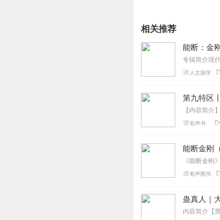
相关推荐
能断：金
人文国学
第九特区
有声书
能断金刚
有声图书
蛊真人｜大