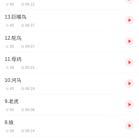
60
06:22
13.巨嘴鸟
45
06:37
12.鸵鸟
35
09:07
11.母鸡
38
05:01
10.河马
45
06:24
9.老虎
50
06:08
8.狼
38
08:24