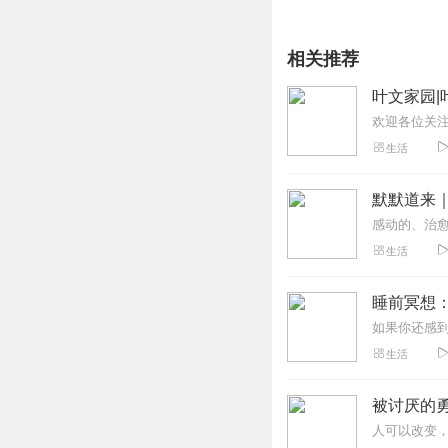
相关推荐
叶文家园|
生活
默默道来
生活
睡前冥想：
生活
被讨厌的