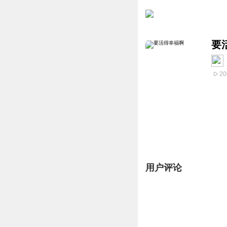
要
20
用户评论