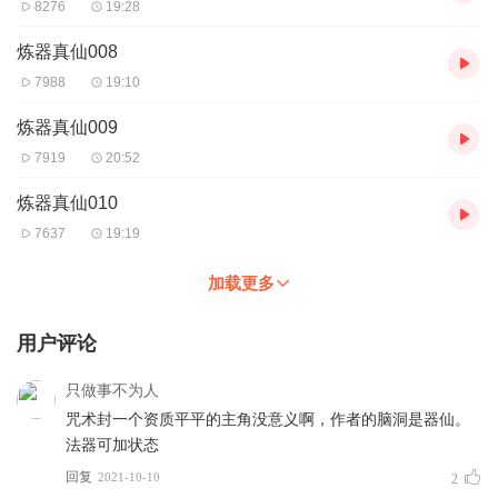
8276
19:28
炼器真仙008
7988
19:10
炼器真仙009
7919
20:52
炼器真仙010
7637
19:19
加载更多
用户评论
只做事不为人
咒术封一个资质平平的主角没意义啊，作者的脑洞是器仙。
法器可加状态
回复
2021-10-10
2