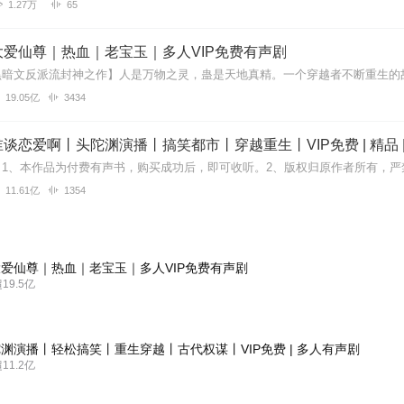
1.27万
65
爱仙尊｜热血｜老宝玉｜多人VIP免费有声剧
19.05亿
3434
谈恋爱啊丨头陀渊演播丨搞笑都市丨穿越重生丨VIP免费 | 精品 
11.61亿
1354
爱仙尊｜热血｜老宝玉｜多人VIP免费有声剧
9.5亿
渊演播丨轻松搞笑丨重生穿越丨古代权谋丨VIP免费 | 多人有声剧
1.2亿