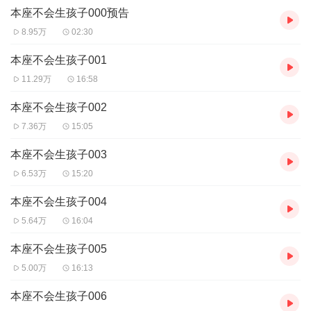
本座不会生孩子000预告
作者：可1可23，寒武纪年原创网签约作者~
播讲人：剧舞吧汤包
8.95万
02:30
本座不会生孩子001
11.29万
16:58
本座不会生孩子002
7.36万
15:05
本座不会生孩子003
6.53万
15:20
本座不会生孩子004
5.64万
16:04
本座不会生孩子005
5.00万
16:13
本座不会生孩子006