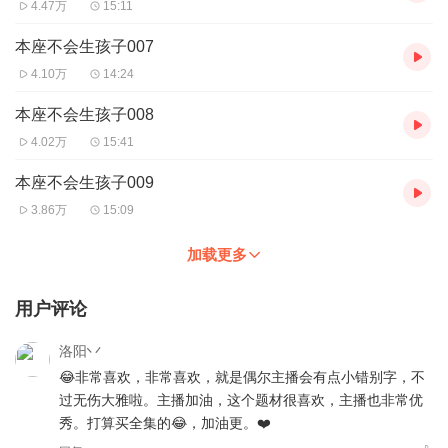
4.47万
15:11
本座不会生孩子007
4.10万
14:24
本座不会生孩子008
4.02万
15:41
本座不会生孩子009
3.86万
15:09
加载更多
用户评论
洛阳丷
😂非常喜欢，非常喜欢，就是偶尔主播会有点小错别字，不
过无伤大雅啦。主播加油，这个题材很喜欢，主播也非常优
秀。打算买全集的😂，加油更。❤️