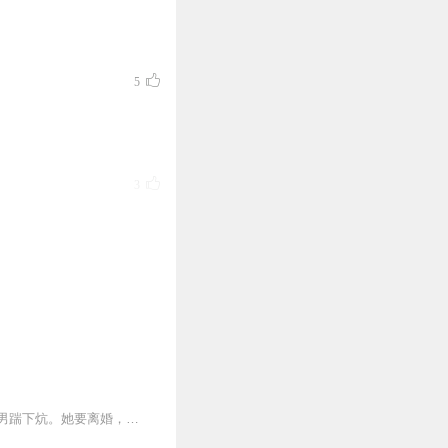
任。
完成购买。
5
栏里咨询在线客服
3
1
1
内容简介被丈夫折磨了三十年的柳瑶珍死后重生了。回到了和渣男结婚的当天，她一脚把渣男踹下炕。她要离婚，要把上辈子所有的遗憾都弥补回来。...