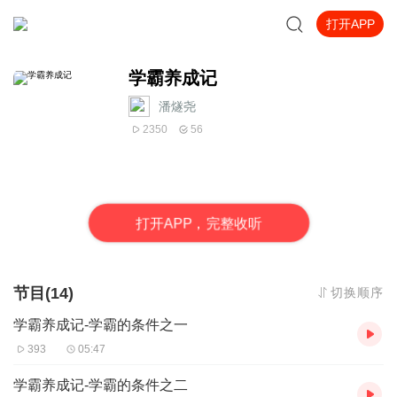
打开APP
学霸养成记
潘燧尧
2350
56
打
开
A
P
P，完整收听
节目(14)
切换顺序
学霸养成记-学霸的条件之一
393
05:47
学霸养成记-学霸的条件之二