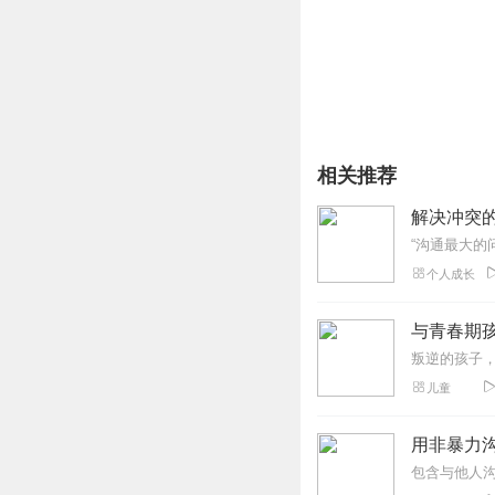
相关推荐
解决冲突
个人成长
与青春期孩
儿童
用非暴力
包含与他人沟