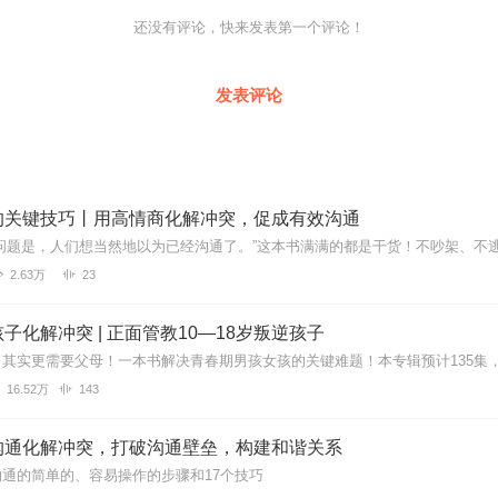
还没有评论，快来发表第一个评论！
发表评论
的关键技巧丨用高情商化解冲突，促成有效沟通
2.63万
23
子化解冲突 | 正面管教10—18岁叛逆孩子
16.52万
143
沟通化解冲突，打破沟通壁垒，构建和谐关系
通的简单的、容易操作的步骤和17个技巧