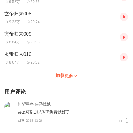
9.52万
20:33
玄帝归来008
9.23万
20:24
玄帝归来009
8.84万
20:18
玄帝归来010
8.67万
20:32
加载更多
用户评论
仰望星空在寻找她
要是可以加入VIP免费就好了
回复
2018-12-26
111