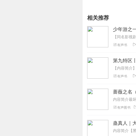
相关推荐
少年游之
有声书
第九特区
有声书
蔷薇之名
有声图书
蛊真人｜大