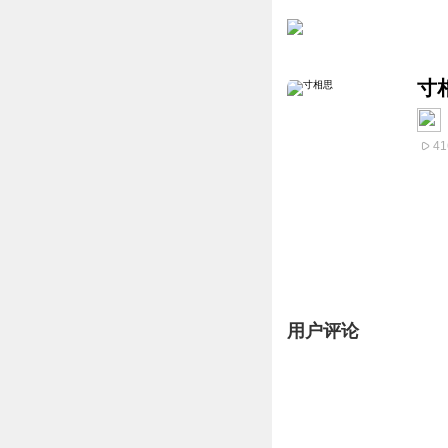
寸
41
用户评论