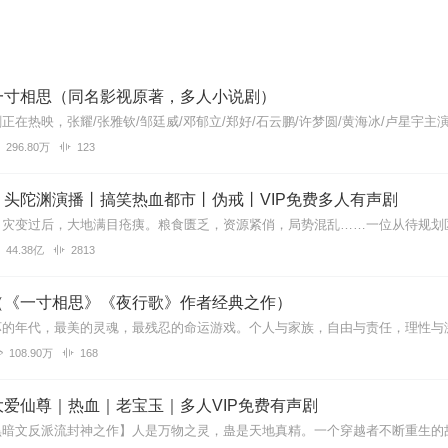
一寸相思（同名影视原著，多人小说剧）
296.80万
123
丨头陀渊演播丨搞笑热血都市丨伪戒丨VIP免费多人有声剧
44.38亿
2813
（《一寸相思》《夜行歌》作者经典之作）
108.90万
168
爱仙尊｜热血｜老宝玉｜多人VIP免费有声剧