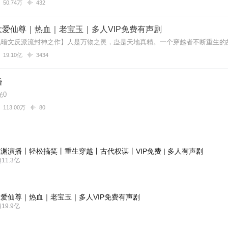
50.74万
432
爱仙尊｜热血｜老宝玉｜多人VIP免费有声剧
19.10亿
3434
婚
光0
113.00万
80
渊演播丨轻松搞笑丨重生穿越丨古代权谋丨VIP免费 | 多人有声剧
1.3亿
爱仙尊｜热血｜老宝玉｜多人VIP免费有声剧
9.9亿